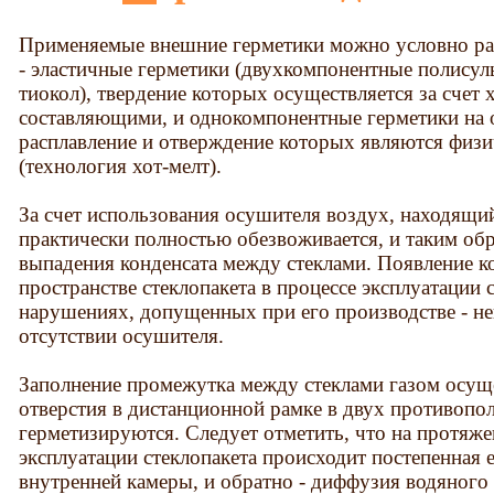
Применяемые внешние герметики можно условно раз
- эластичные герметики (двухкомпонентные полисул
тиокол), твердение которых осуществляется за счет
составляющими, и однокомпонентные герметики на о
расплавление и отверждение которых являются физ
(технология хот-мелт).
За счет использования осушителя воздух, находящий
практически полностью обезвоживается, и таким об
выпадения конденсата между стеклами. Появление к
пространстве стеклопакета в процессе эксплуатации 
нарушениях, допущенных при его производстве - н
отсутствии осушителя.
Заполнение промежутка между стеклами газом осуще
отверстия в дистанционной рамке в двух противопо
герметизируются. Следует отметить, что на протяже
эксплуатации стеклопакета происходит постепенная е
внутренней камеры, и обратно - диффузия водяного