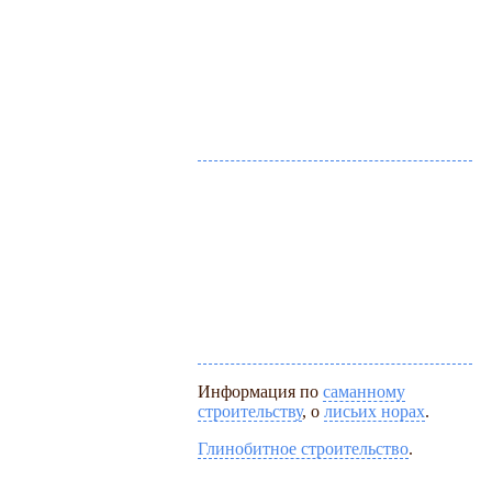
Информация по
саманному
строительству
, о
лисьих норах
.
Глинобитное строительство
.