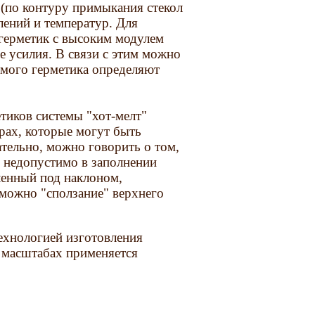
 (по контуру примыкания стекол
лений и температур. Для
герметик с высоким модулем
 усилия. В связи с этим можно
емого герметика определяют
тиков системы "хот-мелт"
рах, которые могут быть
тельно, можно говорить о том,
и недопустимо в заполнении
вленный под наклоном,
озможно "сползание" верхнего
технологией изготовления
х масштабах применяется