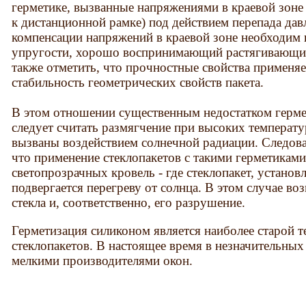
герметике, вызванные напряжениями в краевой зоне
к дистанционной рамке) под действием перепада дав
компенсации напряжений в краевой зоне необходим 
упругости, хорошо воспринимающий растягивающие
также отметить, что прочностные свойства применя
стабильность геометрических свойств пакета.
В этом отношении существенным недостатком герме
следует считать размягчение при высоких температу
вызваны воздействием солнечной радиации. Следова
что применение стеклопакетов с такими герметикам
светопрозрачных кровель - где стеклопакет, устано
подвергается перегреву от солнца. В этом случае в
стекла и, соответственно, его разрушение.
Герметизация силиконом является наиболее старой 
стеклопакетов. В настоящее время в незначительны
мелкими производителями окон.