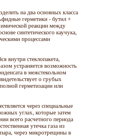
делить на два основных класса
ьфидные герметики - бутил +
 химической реакции между
снове синтетического каучука,
ическими процессами
ся внутри стеклопакета,
разом устраняется возможность
онденсата в межстекольном
свидетельствует о грубых
еполной герметизации или
ствляется через специальные
ложных углах, которые затем
нии всего расчетного периода
стественная утечка газа из
 пара, через микротрещины в