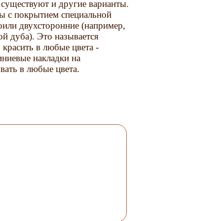
существуют и другие варианты.
ы с покрытием специальной
оили двухсторонние (например,
й дуба). Это называется
красить в любые цвета -
иниевые накладки на
ать в любые цвета.