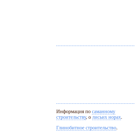
Информация по
саманному
строительству
, о
лисьих норах
.
Глинобитное строительство
.