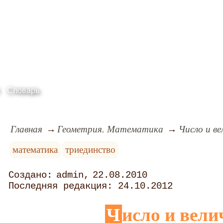
Словарь
Главная
Геометрия. Математика
Число и ве
математика
триединство
admin
22.08.2010
24.10.2012
Число и вел