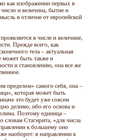
лько как изображении первых в
 число и величина, бытие и
мысль в отличие от европейской
проявляется в числе и величине,
сти. Прежде всего, как
сконечного тела – актуальная
е может быть также и
вости и становлению, она все же
твенное.
им пределом» самого себя, она –
ица», которая может быть
(иначе это будет уже совсем
дно делимо, ибо его основа и
делима. Поэтому единица –
по словам Стагирита, «для числа
аправлении к большему оно
же наоборот: в направлении к