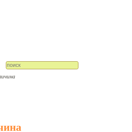
личина
ичина