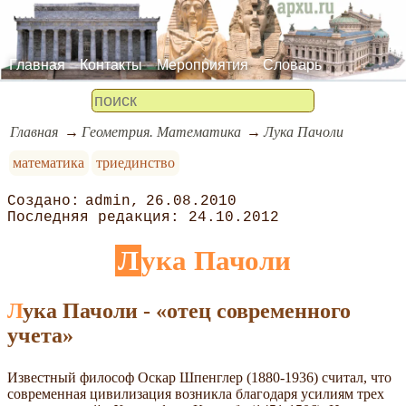
Главная
Контакты
Мероприятия
Словарь
Главная
Геометрия. Математика
Лука Пачоли
математика
триединство
admin
26.08.2010
24.10.2012
Лука Пачоли
Лука Пачоли - «отец современного
учета»
Известный философ Оскар Шпенглер (1880-1936) считал, что
современная цивилизация возникла благодаря усилиям трех