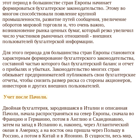
этот период в большинстве стран Европы начинает
формироваться бухгалтерское законодательство. Этому во
многом способствовали появление крупной
промышленности, развитие путей сообщения, увеличение
оборотов мировой торговли и, что очень важно,
возникновение рынка ценных бумаг, который резко увеличил
число участников рыночных отношений - внешних
пользователей бухгалтерской информации.
Для этого периода для большинства стран Европы становится
характерным формирование бухгалтерского законодательства,
составной частью которого был бухгалтерский баланс и отчет
о прибылях и убытках. Законодательство многих стран
обязывает предпринимателей публиковать свои бухгалтерские
отчеты, чтобы снизить размер риска со стороны акционеров,
инвесторов и других внешних пользователей.
Учет после Пачоли.
Двойная бухгалтерия, зародившаяся в Италии и описанная
Пачоли, начала распространяться на север Европы, сначала во
Францию и Германию, потом в Англию и Скандинавию,
затем на запад в Испанию и, наконец, через Атлантический
океан в Америку, а на восток она пришла через Польшу в
Россию, а потом в Китай и в Японию. В сущности, весь мир,