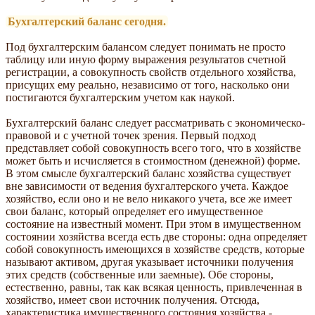
Бухгалтерский баланс сегодня.
Под бухгалтерским балансом следует понимать не просто
таблицу или иную форму выражения результатов счетной
регистрации, а совокупность свойств отдельного хозяйства,
присущих ему реально, независимо от того, насколько они
постигаются бухгалтерским учетом как наукой.
Бухгалтерский баланс следует рассматривать с экономическо-
правовой и с учетной точек зрения. Первый подход
представляет собой совокупность всего того, что в хозяйстве
может быть и исчисляется в стоимостном (денежной) форме.
В этом смысле бухгалтерский баланс хозяйства существует
вне зависимости от ведения бухгалтерского учета. Каждое
хозяйство, если оно и не вело никакого учета, все же имеет
свои баланс, который определяет его имущественное
состояние на известный момент. При этом в имущественном
состоянии хозяйства всегда есть две стороны: одна определяет
собой совокупность имеющихся в хозяйстве средств, которые
называют активом, другая указывает источники получения
этих средств (собственные или заемные). Обе стороны,
естественно, равны, так как всякая ценность, привлеченная в
хозяйство, имеет свои источник получения. Отсюда,
характеристика имущественного состояния хозяйства -