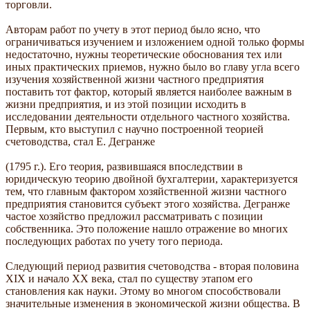
торговли.
Авторам работ по учету в этот период было ясно, что
ограничиваться изучением и изложением одной только формы
недостаточно, нужны теоретические обоснования тех или
иных практических приемов, нужно было во главу угла всего
изучения хозяйственной жизни частного предприятия
поставить тот фактор, который является наиболее важным в
жизни предприятия, и из этой позиции исходить в
исследовании деятельности отдельного частного хозяйства.
Первым, кто выступил с научно построенной теорией
счетоводства, стал Е. Дегранже
(1795 г.). Его теория, развившаяся впоследствии в
юридическую теорию двойной бухгалтерии, характеризуется
тем, что главным фактором хозяйственной жизни частного
предприятия становится субъект этого хозяйства. Дегранже
частое хозяйство предложил рассматривать с позиции
собственника. Это положение нашло отражение во многих
последующих работах по учету того периода.
Следующий период развития счетоводства - вторая половина
XIX и начало XX века, стал по существу этапом его
становления как науки. Этому во многом способствовали
значительные изменения в экономической жизни общества. В