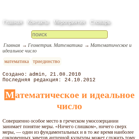
Главная
Контакты
Мероприятия
Словарь
Главная
Геометрия. Математика
Математическое и
идеальное число
математика
триединство
admin
21.08.2010
24.10.2012
Математическое и идеальное
число
Совершенно особое место в греческом умосозерцании
занимает понятие меры. «Ничего слишком», ничего сверх
меры, — один из фундаментальных и в то же время наиболее
сокровенных заветов античной культуры может служить тому