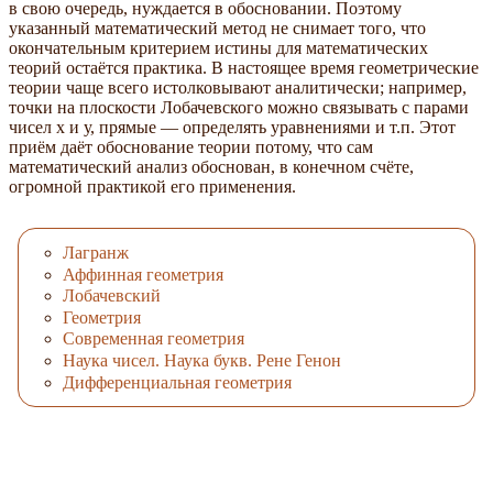
в свою очередь, нуждается в обосновании. Поэтому
указанный математический метод не снимает того, что
окончательным критерием истины для математических
теорий остаётся практика. В настоящее время геометрические
теории чаще всего истолковывают аналитически; например,
точки на плоскости Лобачевского можно связывать с парами
чисел х и у, прямые — определять уравнениями и т.п. Этот
приём даёт обоснование теории потому, что сам
математический анализ обоснован, в конечном счёте,
огромной практикой его применения.
Лагранж
Аффинная геометрия
Лобачевский
Геометрия
Современная геометрия
Наука чисел. Наука букв. Рене Генон
Дифференциальная геометрия