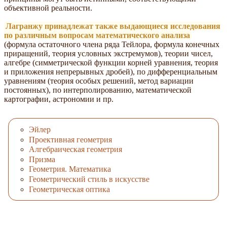
объективной реальности.
Лагранжу принадлежат также выдающиеся исследования
по различным вопросам математического анализа
(формула остаточного члена ряда Тейлора, формула конечных
приращений, теория условных экстремумов), теории чисел,
алгебре (симметрической функции корней уравнения, теория
и приложения непрерывных дробей), по дифференциальным
уравнениям (теория особых решений, метод вариации
постоянных), по интерполированию, математической
картографии, астрономии и пр.
Эйлер
Проективная геометрия
Алгебраическая геометрия
Призма
Геометрия. Математика
Геометрический стиль в искусстве
Геометрическая оптика