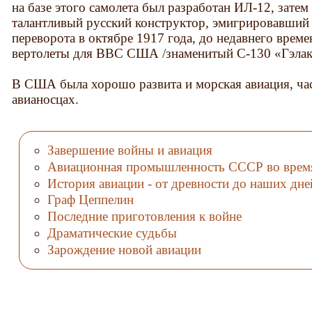
на базе этого самолета был разработан ИЛ-12, затем
талантливый русский конструктор, эмигрировавший
переворота в октябре 1917 года, до недавнего врем
вертолеты для ВВС США /знаменитый С-130 «Гэлакси
В США была хорошо развита и морская авиация, час
авианосцах.
Завершение войны и авиация
Авиационная промышленность СССР во врем
История авиации - от древности до наших дне
Граф Цеппелин
Последние приготовления к войне
Драматические судьбы
Зарождение новой авиации