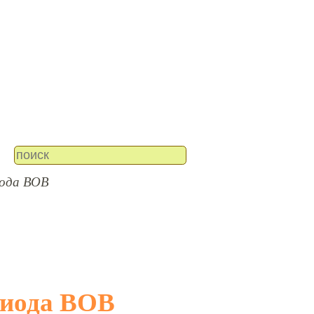
ода ВОВ
риода ВОВ