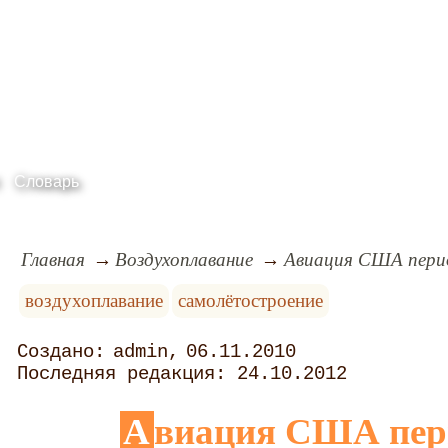
Словарь
Главная
Воздухоплавание
Авиация США пери
воздухоплавание
самолётостроение
admin
06.11.2010
24.10.2012
Авиация США пе