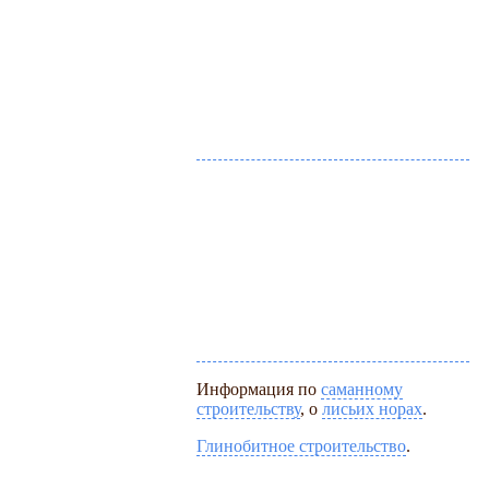
Информация по
саманному
строительству
, о
лисьих норах
.
Глинобитное строительство
.