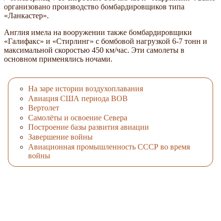
организовано производство бомбардировщиков типа
«Ланкастер».
Англия имела на вооружении также бомбардировщики
«Галифакс» и «Стирлинг» с бомбовой нагрузкой 6-7 тонн и
максимальной скоростью 450 км/час. Эти самолеты в
основном применялись ночами.
На заре истории воздухоплавания
Авиация США периода ВОВ
Вертолет
Самолёты и освоение Севера
Построение базы развития авиации
Завершение войны
Авиационная промышленность СССР во время
войны