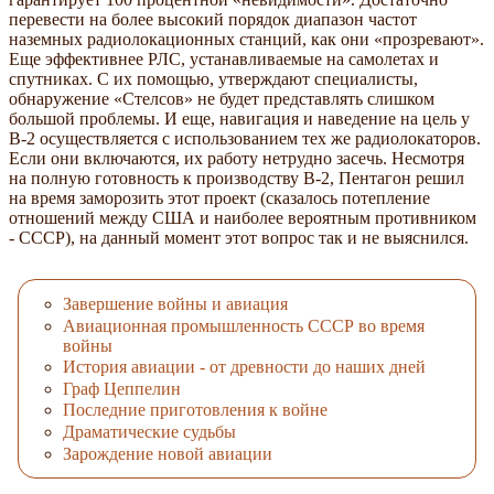
перевести на более высокий порядок диапазон частот
наземных радиолокационных станций, как они «прозревают».
Еще эффективнее РЛС, устанавливаемые на самолетах и
спутниках. С их помощью, утверждают специалисты,
обнаружение «Стелсов» не будет представлять слишком
большой проблемы. И еще, навигация и наведение на цель у
В-2 осуществляется с использованием тех же радиолокаторов.
Если они включаются, их работу нетрудно засечь. Несмотря
на полную готовность к производству В-2, Пентагон решил
на время заморозить этот проект (сказалось потепление
отношений между США и наиболее вероятным противником
- СССР), на данный момент этот вопрос так и не выяснился.
Завершение войны и авиация
Авиационная промышленность СССР во время
войны
История авиации - от древности до наших дней
Граф Цеппелин
Последние приготовления к войне
Драматические судьбы
Зарождение новой авиации