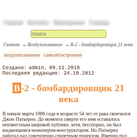
Главная
Контакты
Мероприятия
Словарь
Главная
Воздухоплавание
В-2 - бомбардировщик 21 века
воздухоплавание
самолётостроение
admin
09.11.2010
24.10.2012
В-2 - бомбардировщик 21
века
В начале марта 1989 года в возрасте 54 лет от рака скончался
Джон Патьерно. До момента смерти его имя оставалось
неизвестным широкой публике, хотя, бесспорно, он был
выдающимся инженером-конструктором. Но Патьерно
работал над совершенно секретным проектом. Именно под