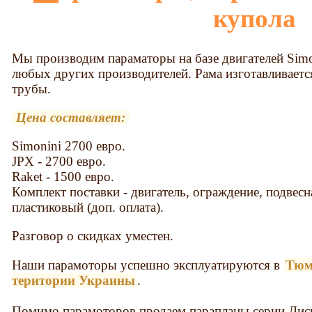
купола
Мы производим параматоры на базе двигателей Simon
любых других производителей. Рама изготавливается
трубы.
Цена составляет:
Simonini 2700 евро.
JPX - 2700 евро.
Raket - 1500 евро.
Комплект поставки - двигатель, ограждение, подвесн
пластиковый (доп. оплата).
Разговор о скидках уместен.
Наши парамоторы успешно эксплуатируются в
Тюм
територии Украины
.
Помимо парамоторов продаем парапланы серии Диск