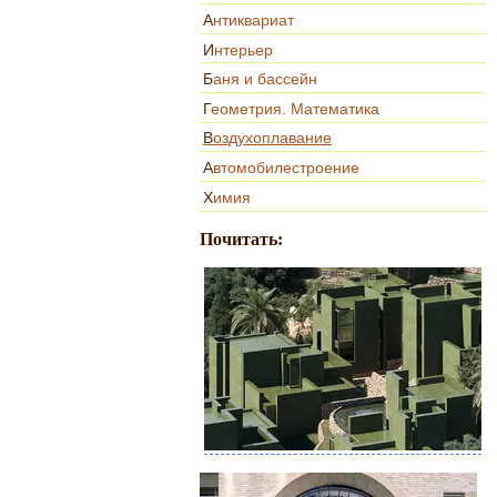
Антиквариат
Интерьер
Баня и бассейн
Геометрия. Математика
Воздухоплавание
Автомобилестроение
Химия
Почитать: