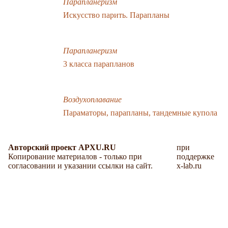
Парапланеризм
Искусство парить. Парапланы
Парапланеризм
3 класса парапланов
Воздухоплавание
Параматоры, парапланы, тандемные купола
Авторский проект APXU.RU
при
Копирование материалов - только при
поддержке
согласовании и указании ссылки на сайт.
x-lab.ru