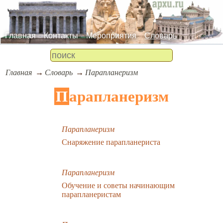
Главная
Контакты
Мероприятия
Словарь
Главная
Словарь
Парапланеризм
Парапланеризм
Парапланеризм
Снаряжение парапланериста
Парапланеризм
Обучение и советы начинающим
парапланеристам