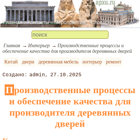
Главная
Контакты
Мероприятия
Словарь
Главная
Интерьер
Производственные процессы и
обеспечение качества для производителя деревянных дверей
Китай
двери
деревянная мебель
интерьер
ремонт
admin
27.10.2025
Производственные процессы
и обеспечение качества для
производителя деревянных
дверей