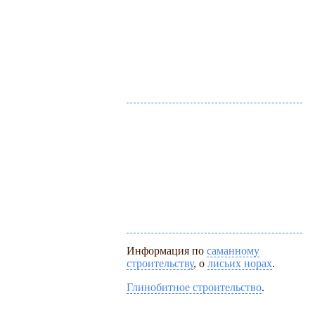
Информация по
саманному
строительству
, о
лисьих норах
.
Глинобитное строительство
.