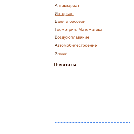
Антиквариат
Интерьер
Баня и бассейн
Геометрия. Математика
Воздухоплавание
Автомобилестроение
Химия
Почитать: