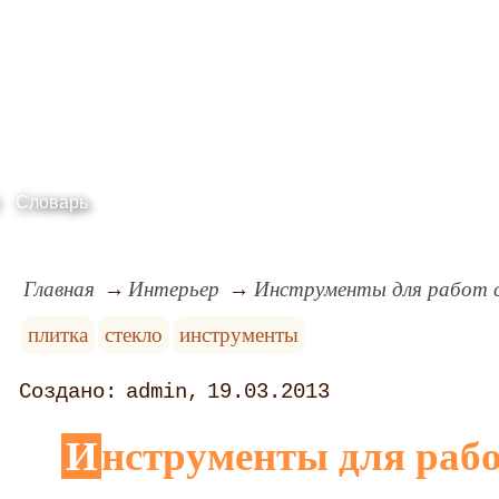
Словарь
Главная
Интерьер
Инструменты для работ с
плитка
стекло
инструменты
admin
19.03.2013
Инструменты для работ с кафелем и