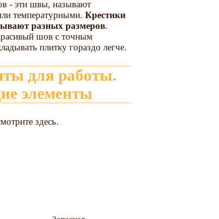
ов - эти швы, называют
или температурными.
Крестики
бывают разных размеров
.
красивый шов с точным
ладывать плитку гораздо легче.
ие элементы
мотрите здесь.