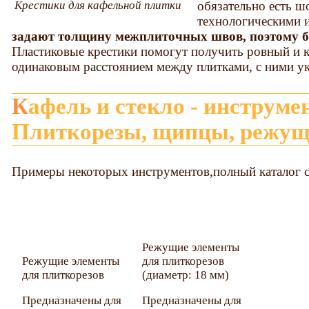
обязательно есть ш
Крестики для кафельной плитки
технологическими 
задают толщину межплиточных швов, поэтому 
Пластиковые крестики помогут получить ровный и 
одинаковым расстоянием между плитками, с ними ук
Кафель и стекло - инструменты для работы.
Плиткорезы, щипцы, режущ
Примеры некоторых инструментов,полный каталог с
Режущие элементы
Режущие элементы
для плиткорезов
для плиткорезов
(диаметр: 18 мм)
Предназначены для
Предназначены для