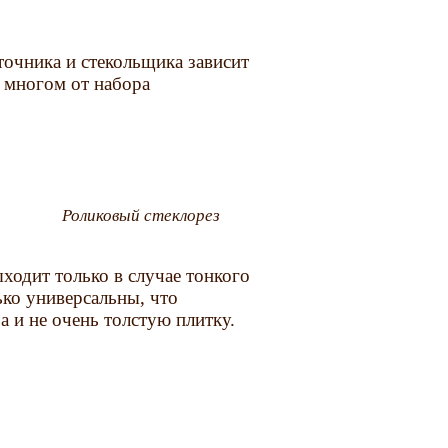
точника и стекольщика зависит
о многом от набора
Роликовый стеклорез
ходит только в случае тонкого
ько универсальны, что
 а и не очень толстую плитку.