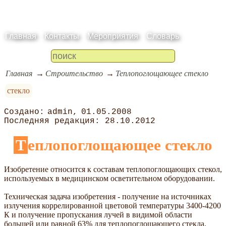
Главная
Контакты
Мероприятия
Словарь
Главная
Строительство
Теплопоглощающее стекло
стекло
admin
01.05.2008
28.10.2012
Теплопоглощающее стекло
Изобретение относится к составам теплопоглощающих стекол,
используемых в медицинском осветительном оборудовании.
Техническая задача изобретения - получение на источниках
излучения коррелированной цветовой температуры 3400-4200
К и получение пропускания лучей в видимой области
большей или равной 63% для теплопоглощающего стекла,