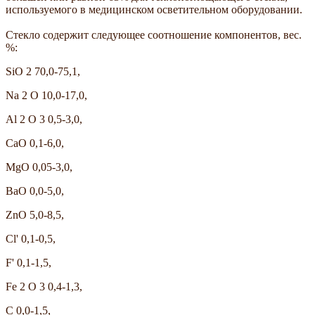
используемого в медицинском осветительном оборудовании.
Стекло содержит следующее соотношение компонентов, вес.
%:
SiO 2 70,0-75,1,
Na 2 O 10,0-17,0,
Al 2 O 3 0,5-3,0,
CaO 0,1-6,0,
MgO 0,05-3,0,
BaO 0,0-5,0,
ZnO 5,0-8,5,
Cl' 0,1-0,5,
F' 0,1-1,5,
Fe 2 O 3 0,4-1,3,
C 0,0-1,5,