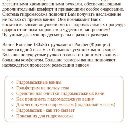
элегантными хромированными ручками, обеспечивающими
дополнительный комфорт и придающими особое очарование.
Система гидромассажа позволит Вам получать наслаждение
не только от приема ванны. Она познакомит Вас с
восхитительными ощущениями от гидромассажных процедур,
одарив отличным здоровьем и чудесным настроением!
Чугунные джакузи предусмотрены в разных размерах.
Ванна Romaine 180x86 с ручками от Porcher (Франция)
является одной из самых больших чугунных ванн в мире.
Большие полукруглые ручки позволяют принимать ванну с
большим комфортом. Большие размеры ванны позволяют
наслаждаться процессом релаксации вдвоем.
Гидромасажные ванны
Гольфстрим на пользу тела
Средство для очистки гидромассажных ванн
Как принимать гидромассажную ванну
Для чего нужен гидромассаж (подводный массаж)
Гидромассаж - как это бывает
Показания для гидромассажа