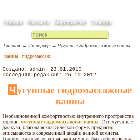
Главная
Контакты
Мероприятия
Словарь
Главная
Интерьер
Чугунные гидромассажные ванны
ванны
гидромассаж
admin
23.01.2010
25.10.2012
Чугунные гидромассажные
ванны
Необыкновенной комфортностью внутреннего пространства
хороши
чугунные гидромассажные ванны
. Эти чугунные
джакузи, благодаря классической форме, прекрасно
вписываются в современный дизайн ванной комнаты.
Гидромассажные чугунные ванны могут быть оборудованы