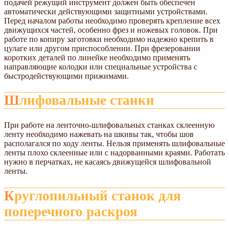
подачей режущий инструмент должен быть обеспечен
автоматически действующими защитными устройствами.
Перед началом работы необходимо проверять крепление всех
движущихся частей, особенно фрез и ножевых головок. При
работе по копиру заготовки необходимо надежно крепить в
цулаге или другом приспособлении. При фрезеровании
коротких деталей по линейке необходимо применять
направляющие колодки или специальные устройства с
быстродействующими прижимами.
Шлифовальные станки
При работе на ленточно-шлифовальных станках склеенную
ленту необходимо нажевать на шкивы так, чтобы шов
располагался по ходу ленты. Нельзя применять шлифовальные
ленты плохо склеенные или с надорванными краями. Работать
нужно в перчатках, не касаясь движущейся шлифовальной
ленты.
Круглопильный станок для
поперечного раскроя