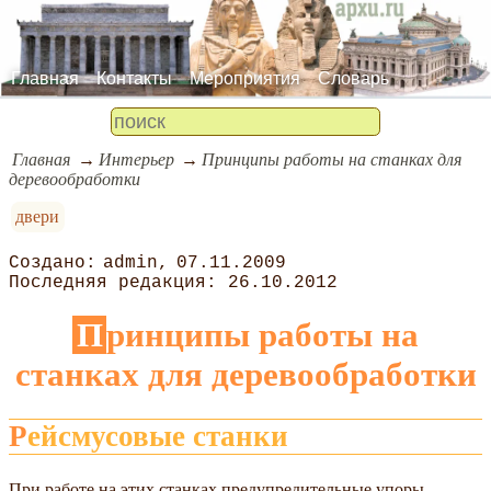
Главная
Контакты
Мероприятия
Словарь
Главная
Интерьер
Принципы работы на станках для
деревообработки
двери
admin
07.11.2009
26.10.2012
Принципы работы на
станках для деревообработки
Рейсмусовые станки
При работе на этих станках предупредительные упоры