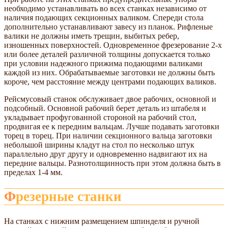
необходимо устанавливать во всех станках независимо от
наличия подающих секционных валиком. Спереди стола
дополнительно устанавливают завесу из планок. Рифленые
валики не должны иметь трещин, выбитых ребер,
изношенных поверхностей. Одновременное фрезерование 2-х
или более деталей различной толщины допускается только
при условии надежного прижима подающими валиками
каждой из них. Обрабатываемые заготовки не должны быть
короче, чем расстояние между центрами подающих валиков.
Рейсмусовый станок обслуживает двое рабочих, основной и
подсобный. Основной рабочий берет деталь из штабеля и
укладывает профугованной стороной на рабочий стол,
продвигая ее к передним вальцам. Лучше подавать заготовки
торец в торец. При наличии секционного вальца заготовки
небольшой ширины кладут на стол по несколько штук
параллельно друг другу и одновременно надвигают их на
передние вальцы. Разнотолщинность при этом должна быть в
пределах 1-4 мм.
Фрезерные станки
На станках с нижним размещением шпинделя и ручной