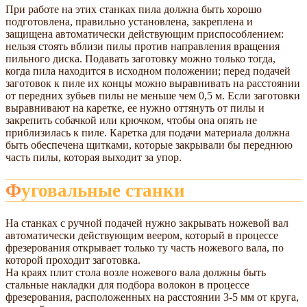
При работе на этих станках пила должна быть хорошо
подготовлена, правильно установлена, закреплена и
защищена автоматически действующим приспособлением:
нельзя стоять вблизи пилы против направления вращения
пильного диска. Подавать заготовку можно только тогда,
когда пила находится в исходном положении; перед подачей
заготовок к пиле их концы можно выравнивать на расстоянии
от передних зубьев пилы не меньше чем 0,5 м. Если заготовки
выравнивают на каретке, ее нужно оттянуть от пилы и
закрепить собачкой или крючком, чтобы она опять не
приблизилась к пиле. Каретка для подачи материала должна
быть обеспечена щитками, которые закрывали бы переднюю
часть пилы, которая выходит за упор.
Фуговальные станки
На станках с ручной подачей нужно закрывать ножевой вал
автоматически действующим веером, который в процессе
фрезерования открывает только ту часть ножевого вала, по
которой проходит заготовка.
На краях плит стола возле ножевого вала должны быть
стальные накладки для подбора волокон в процессе
фрезерования, расположенных на расстоянии 3-5 мм от круга,