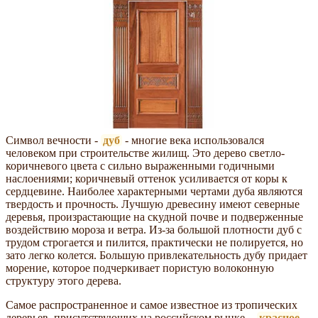
Символ вечности -
дуб
- многие века использовался
человеком при строительстве жилищ. Это дерево светло-
коричневого цвета с сильно выраженными годичными
наслоениями; коричневый оттенок усиливается от коры к
сердцевине. Наиболее характерными чертами дуба являются
твердость и прочность. Лучшую древесину имеют северные
деревья, произрастающие на скудной почве и подверженные
воздействию мороза и ветра. Из-за большой плотности дуб с
трудом строгается и пилится, практически не полируется, но
зато легко колется. Большую привлекательность дубу придает
морение, которое подчеркивает пористую волоконную
структуру этого дерева.
Самое распространенное и самое известное из тропических
деревьев, присутствующих на российском рынке, -
красное