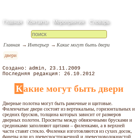
Главная
Контакты
Мероприятия
Словарь
Главная
Интерьер
Какие могут быть двери
двери
admin
23.11.2009
26.10.2012
Какие могут быть двери
Дверные полотна могут быть рамочные и щитовые.
Филенчатые двери состоят из вертикальны, горизонтальных и
средних брусков, толщина которых зависит от размеров
дверных полотен. Просветы между обвязочными брусками и
средниками заполняют щитами – филенками, а в верхней
части ставят стекло. Филенки изготовляются из сухих досок,
фанеры или из древесностружечной и древесноволокнистой