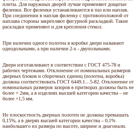
плиты. Для наружных дверей лучше применяют дощатые
филенки. Все филенки устанавливаются в паз или наплав.
При соединении в наплав филенку с противоположной от
наплава стороны закрепляют фигурной раскладкой. Такие
раскладки применяют и для крепления стекол.
При наличии одного полотна в коробке двери называют
однодольными, а при наличии 2-х - двупольными.
Двери изготавливают в соответствии с ГОСТ 475-78 и
рабочих чертежами. Отклонение от номинальных размеров
дверных блоков и сборочных единиц (полотна, коробка)
должны соответствовать ГОСТ 6449.1…5-82. Отклонение от
номинальных размеров зазоров в притворах должны быть не
более + 2мм, а в изделиях высшей категории качества – не
более +1,5 мм.
Не плоскостность дверных полотен не должны превышать
0,15%, а в дверях высшей категории качества – 0,1%
наибольшего их размера по высоте, ширине и диагонали.