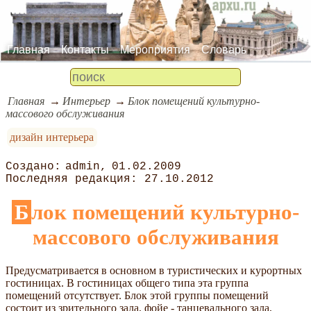
Главная
Контакты
Мероприятия
Словарь
Главная
Интерьер
Блок помещений культурно-
массового обслуживания
дизайн интерьера
admin
01.02.2009
27.10.2012
Блок помещений культурно-
массового обслуживания
Предусматривается в основном в туристических и курортных
гостиницах. В гостиницах общего типа эта группа
помещений отсутствует. Блок этой группы помещений
состоит из зрительного зала, фойе - танцевального зала,