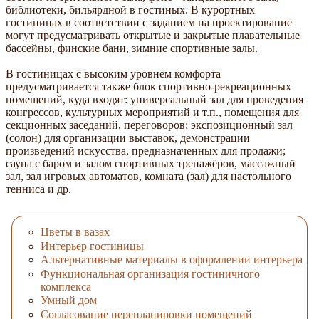
библиотеки, бильярдной в гостиных. В курортных
гостиницах в соответствии с заданием на проектирование
могут предусматривать открытые и закрытые плавательные
бассейны, финские бани, зимние спортивные залы.
В гостиницах с высоким уровнем комфорта
предусматривается также блок спортивно-рекреационных
помещений, куда входят: универсальный зал для проведения
конгрессов, культурных мероприятий и т.п., помещения для
секционных заседаний, переговоров; экспозиционный зал
(солон) для организации выставок, демонстрации
произведений искусства, предназначенных для продажи;
сауна с баром и залом спортивных тренажёров, массажный
зал, зал игровых автоматов, комната (зал) для настольного
тенниса и др.
Цветы в вазах
Интерьер гостиницы
Альтернативные материалы в оформлении интерьера
Функциональная организация гостиничного
комплекса
Умный дом
Согласование перепланировки помещений