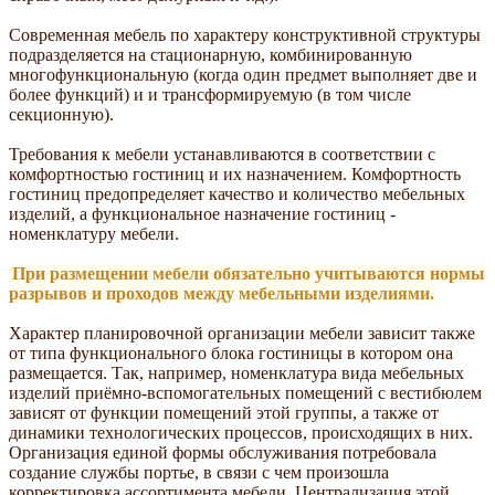
Современная мебель по характеру конструктивной структуры
подразделяется на стационарную, комбинированную
многофункциональную (когда один предмет выполняет две и
более функций) и и трансформируемую (в том числе
секционную).
Требования к мебели устанавливаются в соответствии с
комфортностью гостиниц и их назначением. Комфортность
гостиниц предопределяет качество и количество мебельных
изделий, а функциональное назначение гостиниц -
номенклатуру мебели.
При размещении мебели обязательно учитываются нормы
разрывов и проходов между мебельными изделиями.
Характер планировочной организации мебели зависит также
от типа функционального блока гостиницы в котором она
размещается. Так, например, номенклатура вида мебельных
изделий приёмно-вспомогательных помещений с вестибюлем
зависят от функции помещений этой группы, а также от
динамики технологических процессов, происходящих в них.
Организация единой формы обслуживания потребовала
создание службы портье, в связи с чем произошла
корректировка ассортимента мебели. Централизация этой