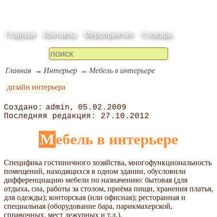
Главная
Контакты
Мероприятия
Словарь
Главная
Интерьер
Мебель в интерьере
дизайн интерьера
admin
05.02.2009
27.10.2012
Мебель в интерьере
Специфика гостиничного хозяйства, многофункциональность
помещений, находящихся в одном здании, обусловили
дифференциацию мебели по назначению: бытовая (для
отдыха, сна, работы за столом, приёма пищи, хранения платья,
для одежды); конторская (или офисная); ресторанная и
специальная (оборудование бара, парикмахерской,
справочных, мест дежурных и т.д.).