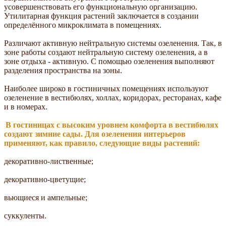
усовершенствовать его функциональную организацию.
Утилитарная функция растений заключается в создании
определённого микроклимата в помещениях.
Различают активную нейтральную системы озеленения. Так, в
зоне работы создают нейтральную систему озеленения, а в
зоне отдыха - активную. С помощью озеленения выполняют
разделения пространства на зоны.
Наиболее широко в гостиничных помещениях используют
озеленение в вестибюлях, холлах, коридорах, ресторанах, кафе
и в номерах.
В гостиницах с высоким уровнем комфорта в вестибюлях
создают зимние сады. Для озеленения интерьеров
применяют, как правило, следующие виды растений:
декоративно-лиственные;
декоративно-цветущие;
вьющиеся и ампельные;
суккуленты.