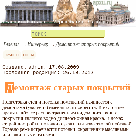
Главная
Контакты
Мероприятия
Словарь
Главная
Интерьер
Демонтаж старых покрытий
ремонт
полы
admin
17.08.2009
26.10.2012
Демонтаж старых покрытий
Подготовка стен и потолка помещений начинается с
демонтажа (удаления) имеющихся покрытий. В настоящее
время наиболее распространенным видом потолочных
покрытий является водно-дисперсионная краска. В домах
старой постройки потолки отделывали известковой побелкой.
Гораздо реже встречаются потолки, окрашенные масляными
или алкидными эмалями.