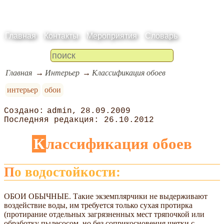
Главная
Контакты
Мероприятия
Словарь
Главная
Интерьер
Классификация обоев
интерьер
обои
admin
28.09.2009
26.10.2012
Классификация обоев
По водостойкоcти:
ОБОИ ОБЫЧНЫЕ. Такие экземплярчики не выдерживают
воздействие воды, им требуется только сухая протирка
(протирание отдельных загрязненных мест тряпочкой или
обработку пылесосом, но без соприкосновения щетки с