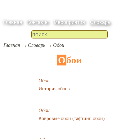
Главная
Контакты
Мероприятия
Словарь
Главная
Словарь
Обои
Обои
Обои
История обоев
Обои
Ковровые обои (тафтинг-обои)