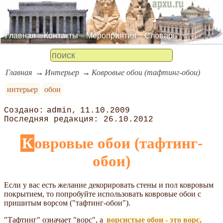
Главная
Контакты
Мероприятия
Словарь
Главная
Интерьер
Ковровые обои (тафтинг-обои)
интерьер
обои
admin
11.10.2009
26.10.2012
Ковровые обои (тафтинг-
обои)
Если у вас есть желание декорировать стены и пол ковровым
покрытием, то попробуйте использовать ковровые обои с
пришитым ворсом ("тафтинг-обои").
"Тафтинг" означает "ворс", а
ворсистые обои - это ворс,