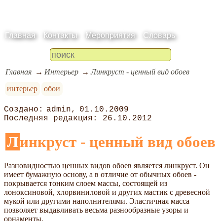
Главная
Контакты
Мероприятия
Словарь
Главная
Интерьер
Линкруст - ценный вид обоев
интерьер
обои
admin
01.10.2009
26.10.2012
Линкруст - ценный вид обоев
Разновидностью ценных видов обоев является линкруст. Он
имеет бумажную основу, а в отличие от обычных обоев -
покрывается тонким слоем массы, состоящей из
лоноксиновой, хлорвиниловой и других мастик с древесной
мукой или другими наполнителями. Эластичная масса
позволяет выдавливать весьма разнообразные узоры и
орнаменты.