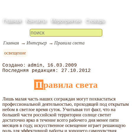
Главная
Контакты
Мероприятия
Словарь
Главная
Интерьер
Правила света
освещение
admin
16.03.2009
27.10.2012
Правила света
Лишь малая часть наших сограждан могут похвастаться
профессиональной деятельностью, проходящей под открытым
небом в светлое время суток. Учитывая тот факт, что на
большей части российской территории солнце светит
достаточно ярко в течение всего рабочего дня менее пяти
месяцев в году, искусственное освещение играет решающую
роль для эффективной работы и хорошего самочувствия