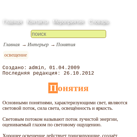
Главная
Контакты
Мероприятия
Словарь
Главная
Интерьер
Понятия
освещение
admin
01.04.2009
26.10.2012
Понятия
Основными понятиями, характеризующими свет, являются
световой поток, сила света, освещённость и яркость.
Световым потоком называют поток лучистой энергии,
оцениваемый глазом по световому ощущению.
Хорошее освещение действует тонизирующие, создаёт