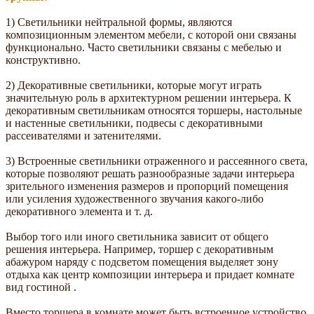
1) Светильники нейтральной формы, являются
композиционным элементом мебели, с которой они связаны
функционально. Часто светильники связаны с мебелью и
конструктивно.
2) Декоративные светильники, которые могут играть
значительную роль в архитектурном решении интерьера. К
декоративным светильникам относятся торшеры, настольные
и настенные светильники, подвесы с декоративными
рассеивателями и затенителями.
3) Встроенные светильники отраженного и рассеянного света,
которые позволяют решать разнообразные задачи интерьера
зрительного изменения размеров и пропорций помещения
или усиления художественного звучания какого-либо
декоративного элемента и т. д.
Выбор того или иного светильника зависит от общего
решения интерьера. Например, торшер с декоративным
абажуром наряду с подсветом помещения выделяет зону
отдыха как центр композиции интерьера и придает комнате
вид гостиной .
Вместо торшера в комнате может быть встроенное устройство