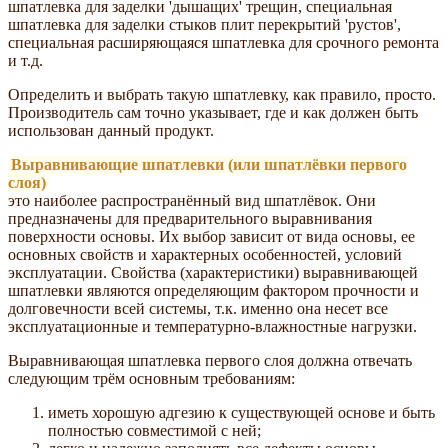
шпатлевка для заделки 'дышащих' трещин, специальная
шпатлевка для заделки стыков плит перекрытий 'рустов',
специальная расширяющаяся шпатлевка для срочного ремонта
и т.д.
Определить и выбрать такую шпатлевку, как правило, просто.
Производитель сам точно указывает, где и как должен быть
использован данный продукт.
Выравнивающие шпатлевки (или шпатлёвки первого
слоя)
это наиболее распространённый вид шпатлёвок. Они
предназначены для предварительного выравнивания
поверхности основы. Их выбор зависит от вида основы, ее
основных свойств и характерных особенностей, условий
эксплуатации. Свойства (характеристики) выравнивающей
шпатлевки являются определяющим фактором прочности и
долговечности всей системы, т.к. именно она несет все
эксплуатационные и температурно-влажностные нагрузки.
Выравнивающая шпатлевка первого слоя должна отвечать
следующим трём основным требованиям:
иметь хорошую адгезию к существующей основе и быть
полностью совместимой с ней;