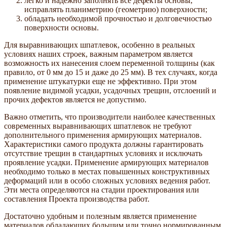
легко и надежно заполнять все дефекты основы,
исправлять планиметрию (геометрию) поверхности;
обладать необходимой прочностью и долговечностью
поверхности основы.
Для выравнивающих шпатлевок, особенно в реальных
условиях наших строек, важным параметром является
возможность их нанесения слоем переменной толщины (как
правило, от 0 мм до 15 и даже до 25 мм). В тех случаях, когда
применение штукатурки еще не эффективно. При этом
появление видимой усадки, усадочных трещин, отслоений и
прочих дефектов является не допустимо.
Важно отметить, что производители наиболее качественных
современных выравнивающих шпатлевок не требуют
дополнительного применения армирующих материалов.
Характеристики самого продукта должны гарантировать
отсутствие трещин в стандартных условиях и исключать
проявление усадки. Применение армирующих материалов
необходимо только в местах повышенных конструктивных
деформаций или в особо сложных условиях ведения работ.
Эти места определяются на стадии проектирования или
составления Проекта производства работ.
Достаточно удобным и полезным является применение
материалов обладающих большим или точно нормированным