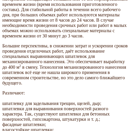
временем жизни (время использования приготовленного
состава). Для стабильной работы в течении всего рабочего
дня, при больших объемах работ используются материалы
имеющие время жизни от 8 часов до 24 часов. В случае
необходимости проведения срочных работ или работ в малых
объемах можно использовать специальные материалы с
временем жизни от 30 минут до 3 часов.
Большие перспективы, в снижении затрат и ускорении сроков
проведения отделочных работ, даёт использование
специальных выравнивающих шпатлевок для
механизированного нанесения. Это обеспечивает выработку
2
до 400 м
в смену. Технология механизированного нанесения
шпатлевок всё еще не нашла широкого применения в
современном строительстве, но это дело самого ближайшего
будущего.
Различают:
шпатлевку для заделывания трещин, щелей, дыр;
шпатлевки для выравнивания поверхностей разного
характера. Так, существуют шпатлевки для бетонных
поверхностей, гипсокартона, штукатурки и т. д.;
фасадные шпатлевки;
влагостойкие шпатлевки;