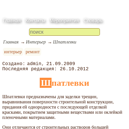
Главная
Контакты
Мероприятия
Словарь
Главная
Интерьер
Шпатлевки
интерьер
ремонт
admin
21.09.2009
26.10.2012
Шпатлевки
Шпатлевки предназначены для заделки трещин,
выравнивания поверхности строительной конструкции,
придания ей однородности с последующей отделкой
красками, покрытием защитными веществами или оклейкой
пленочными материалами.
Они отличаются от строительных растворов большей