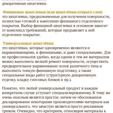
декоративные шпатлевки.
Финишные шпатлевки (или шпатлёвки второго слоя)
это шпатлевки, предназначенные для получения поверхности,
полностью готовой к нанесению финишного отделочного
покрытия. Выбор финишной шпатлевки в основном зависит
от комплекса требований, которые предъявляет к ней
отделочное покрытие.
Универсальные шпатлёвки
это шпатлевки, которые одновременно являются и
выравнивающими, и финишными, и даже специальными. Для
не профессионалов удобно, когда одним и тем же материалом
можно выполнить мелкий ремонт поверхности, осуществить
предварительное выравнивание основ различного типа и
выполнить тонкую финишную подготовку, а также
специальные виды работ (структурную декоративную
отделку, кладку гипсовых блоков и пр.).
Понятно, что любой универсальный продукт в каждом
конкретном случае уступает специализированному. К тому же
очень опасным является простое, ничем не обоснованное
декларирование некоторыми производителями материала как
универсального, что зачастую является просто рекламным
трюком. Очевидно, что критерием, относящим материалы к