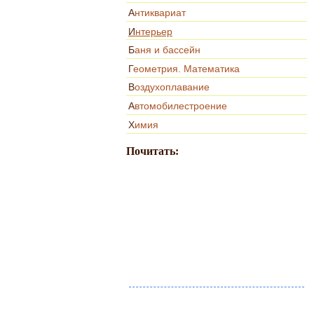
Антиквариат
Интерьер
Баня и бассейн
Геометрия. Математика
Воздухоплавание
Автомобилестроение
Химия
Почитать: