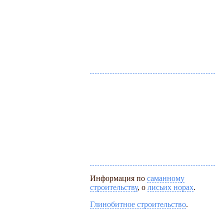
Информация по
саманному
строительству
, о
лисьих норах
.
Глинобитное строительство
.