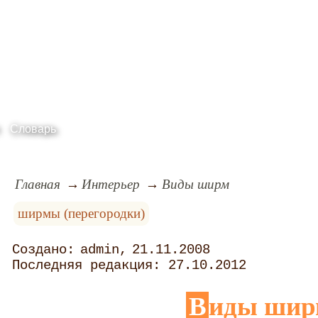
Словарь
Главная
Интерьер
Виды ширм
ширмы (перегородки)
admin
21.11.2008
27.10.2012
Виды ши