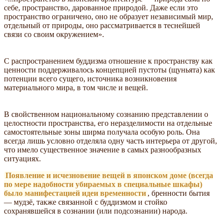
себе, пространство, дарованное природой. Даже если это
пространство ограничено, оно не образует независимый мир,
отдельный от природы, оно рассматривается в теснейшей
связи со своим окружением».
С распространением буддизма отношение к пространству как
ценности поддерживалось концепцией пустоты (щуньята) как
потенции всего сущего, источника возникновения
материального мира, в том числе и вещей.
В свойственном национальному сознанию представлении о
целостности пространства, его неразделимости на отдельные
самостоятельные зоны ширма получала особую роль. Она
всегда лишь условно отделяла одну часть интерьера от другой,
что имело существенное значение в самых разнообразных
ситуациях.
Появление и исчезновение вещей в японском доме (всегда
по мере надобности убираемых в специальные шкафы)
было манифестацией идеи временности
, бренности бытия
— мудзё, также связанной с буддизмом и стойко
сохранявшейся в сознании (или подсознании) народа.