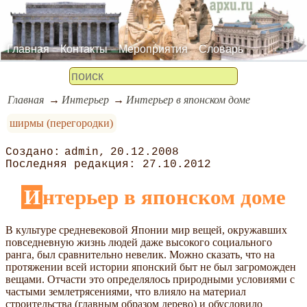
Главная
Контакты
Мероприятия
Словарь
Главная
Интерьер
Интерьер в японском доме
ширмы (перегородки)
admin
20.12.2008
27.10.2012
Интерьер в японском доме
В культуре средневековой Японии мир вещей, окружавших
повседневную жизнь людей даже высокого социального
ранга, был сравнительно невелик. Можно сказать, что на
протяжении всей истории японский быт не был загроможден
вещами. Отчасти это определялось природными условиями с
частыми землетрясениями, что влияло на материал
строительства (главным образом дерево) и обусловило