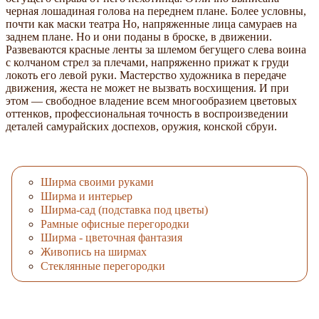
черная лошадиная голова на переднем плане. Более условны,
почти как маски театра Но, напряженные лица самураев на
заднем плане. Но и они поданы в броске, в движении.
Развеваются красные ленты за шлемом бегущего слева воина
с колчаном стрел за плечами, напряженно прижат к груди
локоть его левой руки. Мастерство художника в передаче
движения, жеста не может не вызвать восхищения. И при
этом — свободное владение всем многообразием цветовых
оттенков, профессиональная точность в воспроизведении
деталей самурайских доспехов, оружия, конской сбруи.
Ширма своими руками
Ширма и интерьер
Ширма-сад (подставка под цветы)
Рамные офисные перегородки
Ширма - цветочная фантазия
Живопись на ширмах
Стеклянные перегородки