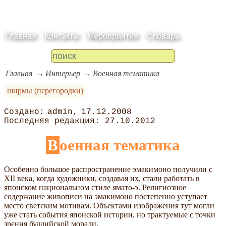
Главная
Контакты
Мероприятия
Словарь
Главная
Интерьер
Военная тематика
ширмы (перегородки)
admin
17.12.2008
27.10.2012
Военная тематика
Особенно большое распространение эмакимоно получили с
XII века, когда художники, создавая их, стали работать в
японском национальном стиле ямато-э. Религиозное
содержание живописи на эмакимоно постепенно уступает
место светским мотивам. Объектами изображения тут могли
уже стать события японской истории, но трактуемые с точки
зрения буддийской морали.