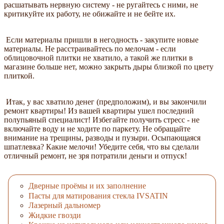
расшатывать нервную систему - не ругайтесь с ними, не
критикуйте их работу, не обижайте и не бейте их.
Если материалы пришли в негодность - закупите новые
материалы. Не расстраивайтесь по мелочам - если
облицовочной плитки не хватило, а такой же плитки в
магазине больше нет, можно закрыть дыры близкой по цвету
плиткой.
Итак, у вас хватило денег (предположим), и вы закончили
ремонт квартиры! Из вашей квартиры ушел последний
полупьяный специалист! Избегайте получить стресс - не
включайте воду и не ходите по паркету. Не обращайте
внимание на трещины, разводы и пузыри. Осыпающаяся
шпатлевка? Какие мелочи! Убедите себя, что вы сделали
отличный ремонт, не зря потратили деньги и отпуск!
Дверные проёмы и их заполнение
Пасты для матирования стекла IVSATIN
Лазерный дальномер
Жидкие гвозди