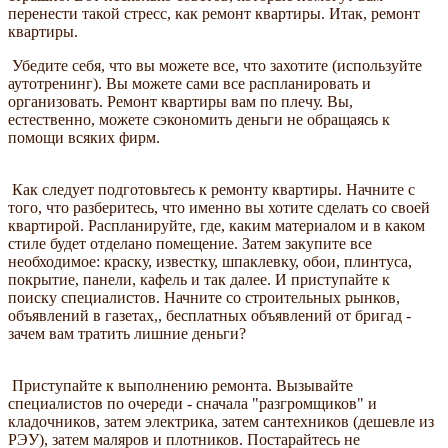
перенести такой стресс, как ремонт квартиры. Итак, ремонт
квартиры.
Убедите себя, что вы можете все, что захотите (используйте
аутотренинг). Вы можете сами все распланировать и
организовать. Ремонт квартиры вам по плечу. Вы,
естественно, можете сэкономить деньги не обращаясь к
помощи всяких фирм.
Как следует подготовьтесь к ремонту квартиры. Начните с
того, что разберитесь, что именно вы хотите сделать со своей
квартирой. Распланируйте, где, каким материалом и в каком
стиле будет отделано помещение. Затем закупите все
необходимое: краску, известку, шпаклевку, обои, плинтуса,
покрытие, панели, кафель и так далее. И приступайте к
поиску специалистов. Начните со строительных рынков,
объявлений в газетах,, бесплатных объявлений от бригад -
зачем вам тратить лишние деньги?
Приступайте к выполнению ремонта. Вызывайте
специалистов по очереди - сначала "разгромщиков" и
кладочников, затем электрика, затем сантехников (дешевле из
РЭУ), затем маляров и плотников. Постарайтесь не