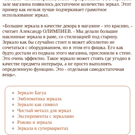
зале магазина появилось достаточное количество зеркал. Этот
пример как нельзя лучше подчеркивает грамотное
использование зеркал.
«Большие зеркала в качестве декора в магазине - это красиво, -
считает Александр ОЛИМПИЕВ. - Мы делали большие
наклонные зеркала в раме, со стилизацией под старину.
Зеркало как бы случайно стоит и может абсолютно не
сочетаться с оборудованием, но в этом его фишка. Его как
будто достали из подвала этого магазина, прислонили к стене.
Это очень эффектно. Такое зеркало может стоять где угодно в
качестве предмета интерьера, а не просто выполнять
определенную функцию. Это - отдельная самодостаточная
вещь».
Зеркало Багуа
Эмблематика зеркала
Зеркало как символ
Чистый металл для зеркал
Эксперименты с зеркалами
Рококо и зеркала
Зеркала в супермаркетах