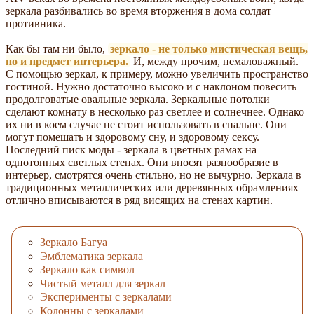
зеркала разбивались во время вторжения в дома солдат
противника.
Как бы там ни было,
зеркало - не только мистическая вещь,
но и предмет интерьера.
И, между прочим, немаловажный.
С помощью зеркал, к примеру, можно увеличить пространство
гостиной. Нужно достаточно высоко и с наклоном повесить
продолговатые овальные зеркала. Зеркальные потолки
сделают комнату в несколько раз светлее и солнечнее. Однако
их ни в коем случае не стоит использовать в спальне. Они
могут помешать и здоровому сну, и здоровому сексу.
Последний писк моды - зеркала в цветных рамах на
однотонных светлых стенах. Они вносят разнообразие в
интерьер, смотрятся очень стильно, но не вычурно. Зеркала в
традиционных металлических или деревянных обрамлениях
отлично вписываются в ряд висящих на стенах картин.
Зеркало Багуа
Эмблематика зеркала
Зеркало как символ
Чистый металл для зеркал
Эксперименты с зеркалами
Колонны с зеркалами