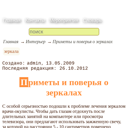
Главная
Контакты
Мероприятия
Словарь
Главная
Интерьер
Приметы и поверья о зеркалах
зеркала
admin
13.05.2009
26.10.2012
Приметы и поверья о
зеркалах
С особой серьезностью подошли к проблеме лечения зеркалом
врачи-окулисты. Чтобы дать глазам отдохнуть после
длительных занятий на компьютере или просмотра
телевизора, они предлагают использовать зажженную свечу,
за которой на расстоянии 5 - 10 сантиметров помещено