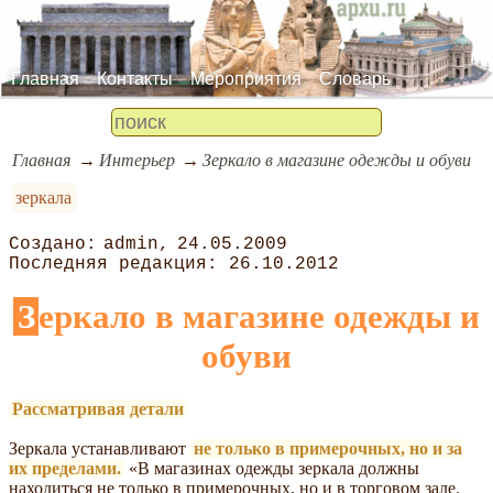
Главная
Контакты
Мероприятия
Словарь
Главная
Интерьер
Зеркало в магазине одежды и обуви
зеркала
admin
24.05.2009
26.10.2012
Зеркало в магазине одежды и
обуви
Рассматривая детали
Зеркала устанавливают
не только в примерочных, но и за
их пределами.
«В магазинах одежды зеркала должны
находиться не только в примерочных, но и в торговом зале.