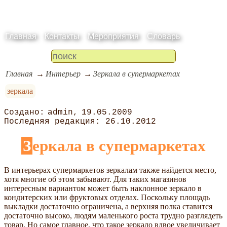
Главная
Контакты
Мероприятия
Словарь
Главная
Интерьер
Зеркала в супермаркетах
зеркала
admin
19.05.2009
26.10.2012
Зеркала в супермаркетах
В интерьерах супермаркетов зеркалам также найдется место,
хотя многие об этом забывают. Для таких магазинов
интересным вариантом может быть наклонное зеркало в
кондитерских или фруктовых отделах. Поскольку площадь
выкладки достаточно ограничена, а верхняя полка ставится
достаточно высоко, людям маленького роста трудно разглядеть
товар. Но самое главное, что такое зеркало вдвое увеличивает