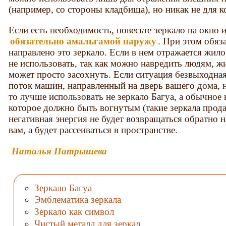
(например, со стороны кладбища), но никак не для 
Если есть необходимость, повесьте зеркало на окно и
обязательно амальгамой наружу
. При этом обяз
направлено это зеркало. Если в нем отражается жило
не использовать, так как можно навредить людям, ж
может просто засохнуть. Если ситуация безвыходна
поток машин, направленный на дверь вашего дома, н
то лучше использовать не зеркало Багуа, а обычное 
которое должно быть вогнутым (такие зеркала прода
негативная энергия не будет возвращаться обратно н
вам, а будет рассеиваться в пространстве.
Наталья Патрышева
Зеркало Багуа
Эмблематика зеркала
Зеркало как символ
Чистый металл для зеркал