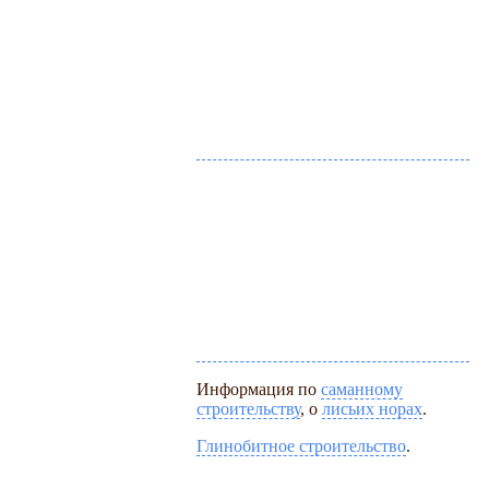
Информация по
саманному
строительству
, о
лисьих норах
.
Глинобитное строительство
.