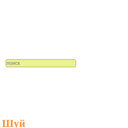
н Шуй