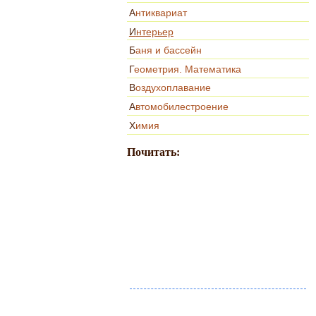
Антиквариат
Интерьер
Баня и бассейн
Геометрия. Математика
Воздухоплавание
Автомобилестроение
Химия
Почитать: