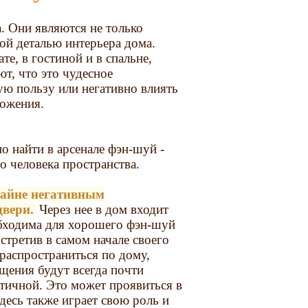
. Они являются не только
ой деталью интерьера дома.
те, в гостиной и в спальне,
ют, что это чудесное
ю пользу или негативно влиять
ложения.
 найти в арсенале фэн-шуй -
 человека пространства.
райне негативным
двери.
Через нее в дом входит
обходима для хорошего фэн-шуй
стретив в самом начале своего
 распространиться по дому,
щения будут всегда почти
атичной. Это может проявиться в
десь также играет свою роль и