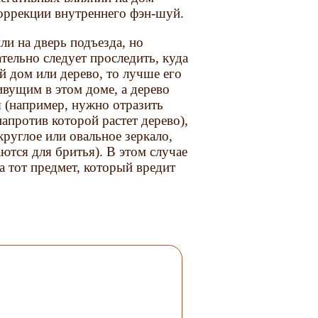
коррекции внутреннего фэн-шуй.
ли на дверь подъезда, но
ательно следует проследить, куда
й дом или дерево, то лучше его
ивущим в этом доме, а дерево
я (например, нужно отразить
апротив которой растет дерево),
круглое или овальное зеркало,
ются для бритья). В этом случае
а тот предмет, который вредит