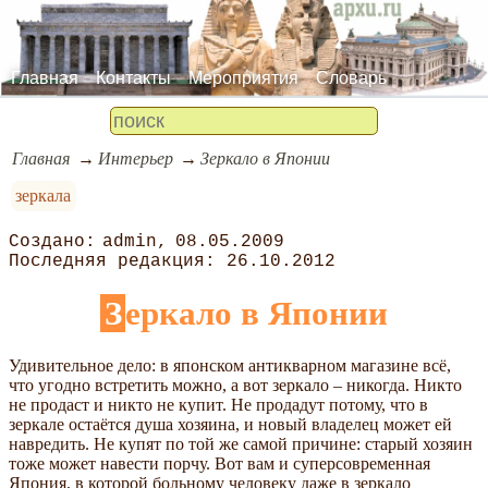
Главная
Контакты
Мероприятия
Словарь
Главная
Интерьер
Зеркало в Японии
зеркала
admin
08.05.2009
26.10.2012
Зеркало в Японии
Удивительное дело: в японском антикварном магазине всё,
что угодно встретить можно, а вот зеркало – никогда. Никто
не продаст и никто не купит. Не продадут потому, что в
зеркале остаётся душа хозяина, и новый владелец может ей
навредить. Не купят по той же самой причине: старый хозяин
тоже может навести порчу. Вот вам и суперсовременная
Япония, в которой больному человеку даже в зеркало