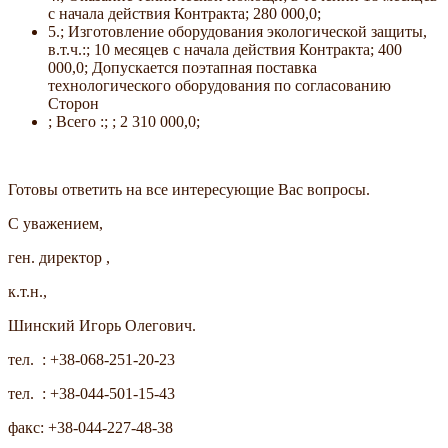
с начала действия Контракта; 280 000,0;
5.; Изготовление оборудования экологической защиты,
в.т.ч.:; 10 месяцев с начала действия Контракта; 400
000,0; Допускается поэтапная поставка
технологического оборудования по согласованию
Сторон
; Всего :; ; 2 310 000,0;
Готовы ответить на все интересующие Вас вопросы.
С уважением,
ген. директор ,
к.т.н.,
Шинский Игорь Олегович.
тел. : +38-068-251-20-23
тел. : +38-044-501-15-43
факс: +38-044-227-48-38