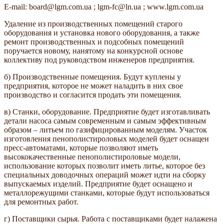
E-mail: board@lgm.com.ua ; lgm-fc@ln.ua ; www.lgm.com.ua
Удаление из производственных помещений старого
оборудования и установка нового оборудования, а также
ремонт производственных и подсобных помещений
поручается новому, нанятому на конкурсной основе
коллективу под руководством инженеров предприятия.
б) Производственные помещения. Будут куплены у
предприятия, которое не может наладить в них свое
производство и согласится продать эти помещения.
в) Станки, оборудование. Предприятие будет изготавливать
детали насоса самым современным и самым эффективным
образом – литьем по газифицированным моделям. Участок
изготовления пенополистироловых моделей будет оснащен
пресс-автоматами, которые позволяют иметь
высококачественные пенополистироловые модели,
использование которых позволит иметь литье, которое без
специальных доводочных операций может идти на сборку
выпускаемых изделий. Предприятие будет оснащено и
металлорежущими станками, которые будут использоваться
для ремонтных работ.
г) Поставщики сырья. Работа с поставщиками будет налажена