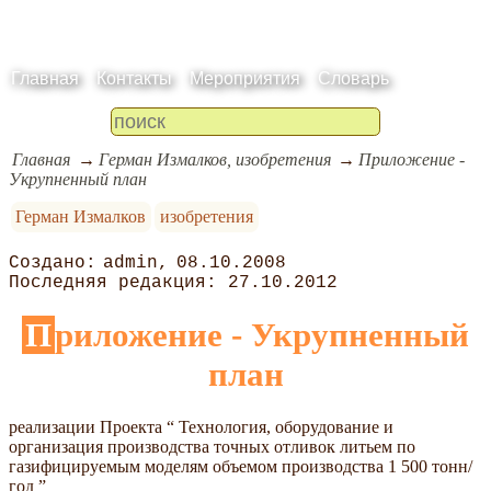
Главная
Контакты
Мероприятия
Словарь
Главная
Герман Измалков, изобретения
Приложение -
Укрупненный план
Герман Измалков
изобретения
admin
08.10.2008
27.10.2012
Приложение - Укрупненный
план
реализации Проекта “ Технология, оборудование и
организация производства точных отливок литьем по
газифицируемым моделям объемом производства 1 500 тонн/
год ”