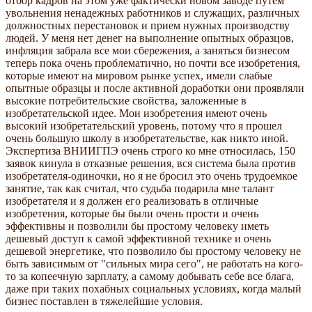
отбор кадров на этом уже фактически новом заводе путем
увольнения ненадежных работников и служащих, различных
должностных перестановок и прием нужных производству
людей. У меня нет денег на выполнение опытных образцов,
инфляция забрала все мои сбережения, а заняться бизнесом
теперь пока очень проблематично, но почти все изобретения,
которые имеют на мировом рынке успех, имели слабые
опытные образцы и после активной доработки они проявляли
высокие потребительские свойства, заложенные в
изобретательской идее. Мои изобретения имеют очень
высокий изобретательский уровень, потому что я прошел
очень большую школу в изобретательстве, как никто иной.
Экспертиза ВНИИГПЭ очень строго ко мне относилась, 150
заявок кинула в отказные решения, вся система была против
изобретателя-одиночки, но я не бросил это очень трудоемкое
занятие, так как считал, что судьба подарила мне талант
изобретателя и я должен его реализовать в отличные
изобретения, которые бы были очень прости и очень
эффективны и позволили бы простому человеку иметь
дешевый доступ к самой эффективной технике и очень
дешевой энергетике, что позволило бы простому человеку не
быть зависимым от "сильных мира сего", не работать на кого-
то за копеечную зарплату, а самому добывать себе все блага,
даже при таких похабных социальных условиях, когда малый
бизнес поставлен в тяжелейшие условия.