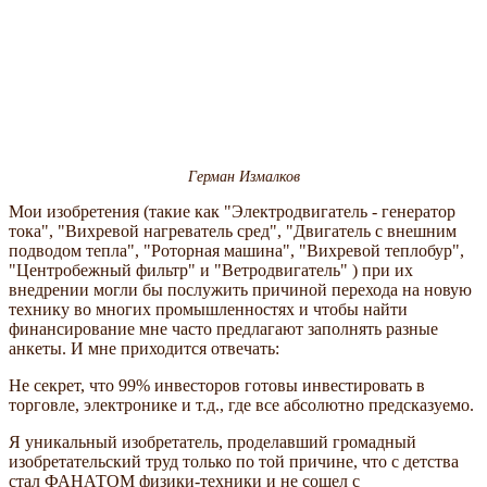
Герман Измалков
Мои изобретения (такие как "Электродвигатель - генератор
тока", "Вихревой нагреватель сред", "Двигатель с внешним
подводом тепла", "Роторная машина", "Вихревой теплобур",
"Центробежный фильтр" и "Ветродвигатель" ) при их
внедрении могли бы послужить причиной перехода на новую
технику во многих промышленностях и чтобы найти
финансирование мне часто предлагают заполнять разные
анкеты. И мне приходится отвечать:
Не секрет, что 99% инвесторов готовы инвестировать в
торговле, электронике и т.д., где все абсолютно предсказуемо.
Я уникальный изобретатель, проделавший громадный
изобретательский труд только по той причине, что с детства
стал ФАНАТОМ физики-техники и не сошел с