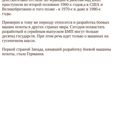
приступили во второй половине 1960-х годов,а в США и
Великобритании и того позже - в 1970-е и даже в 1980-е
годы.
Примерно к тому же периоду относится и разработка боевых
машин пехоты в других странах мира. Сегодня похвастать
разработкой и серийным выпуском БМП могут больше
десятка государств. При этом речь идет только о машинах на
гусеничном шасси.
Первой страной Запада, начавшей разработку боевой машины
пехоты, стала Германия.