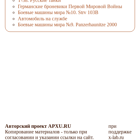
Т-38. Русские танки
Германские броневики Первой Мировой Войны
Боевые машины мира №10. Strv 103B
Автомобиль на службе
Боевые машины мира №9. Panzerhaunitze 2000
Авторский проект APXU.RU
при
Копирование материалов - только при
поддержке
согласовании и указании ссылки на сайт.
x-lab.ru