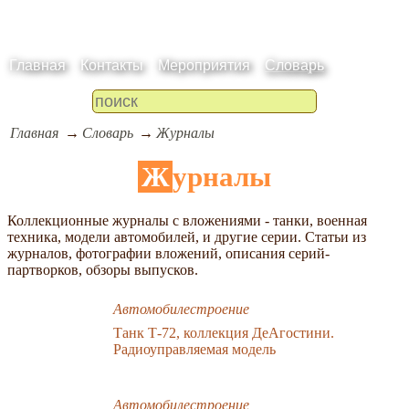
Главная
Контакты
Мероприятия
Словарь
Главная
Словарь
Журналы
Журналы
Коллекционные журналы с вложениями - танки, военная
техника, модели автомобилей, и другие серии. Статьи из
журналов, фотографии вложений, описания серий-
партворков, обзоры выпусков.
Автомобилестроение
Танк Т-72, коллекция ДеАгостини.
Радиоуправляемая модель
Автомобилестроение