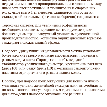
передачи изменяются пропорционально, а отношения между
ними остаются прежними. В тюнинговых и спортивных
рядах чаще всего 1-ая передача удлиняется или остается
стандартной, остальные (все или выборочно) сокращаются.
Тормозная система. Для увеличения эффективности
необходимо поставить передние вентилируемые диски
большего диаметра и вакуумный усилитель с увеличенной
производительностью. Установка задних дисковых тормозов
также дает положительный эффект.
Подвеска. Для улучшения управляемости можно установить
более жесткие газово-масляные амортизаторы, пружины с
разным ходом витка ("прогрессивные"), передний
стабилизатор увеличенного диаметра, кронштейны растяжек
(для 2108) или балку (для 2110) с жесткими сайлентблоками,
пластины отрицательного развала задних колес.
Вообще, при подборе комплектующих для тюнинга нужно
учитывать условия дальнейшей эксплуатации автомобиля и,
по возможности, консультироваться с разными специалистами
для нахождения наиболее оптимального решения.