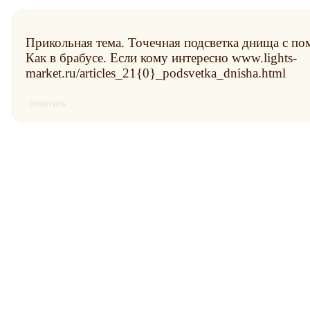
Прикольная тема. Точечная подсветка днища с п
Как в брабусе. Если кому интересно www.lights-
market.ru/articles_21{0}_podsvetka_dnisha.html
ответить