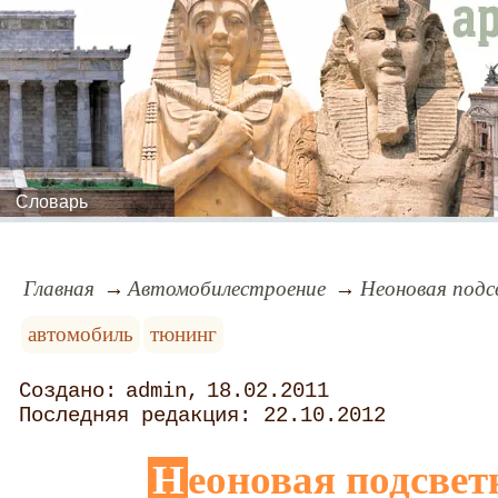
Словарь
Главная
Автомобилестроение
Неоновая подс
автомобиль
тюнинг
admin
18.02.2011
22.10.2012
Неоновая подсве