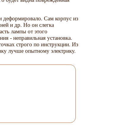
ии деформировало. Сам корпус из
ней и др. Но он слегка
асть лампы от этого
ия - неправильная установка.
точках строго по инструкции. Из
вку лучше опытному электрику.