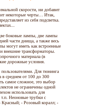
имальной скорости, ни добавит
вит некоторые черты… Итак,
редставляет из себя подсветка.
ектах...
две боковые лампы, две лампы
дней части днища, а также весь
пы могут иметь как встроенные
 и внешние трансформаторы.
опрочного материала (в
кие дорожные условия.
 пользователями. Для тюнинга
а в среднем от 100 до 300
ать самое сложное, это выбор
плектов не ограничены одной
пехом использовать для
 т.п. Неоновые трубки с
Красный; - Розовый коралл; -