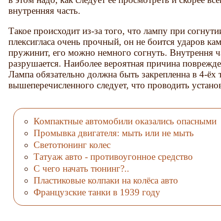
внутренняя часть.
Такое происходит из-за того, что лампу при согнут
плексигласа очень прочный, он не боится ударов кам
пружинит, его можно немного согнуть. Внутрення ч
разрушается. Наиболее вероятная причина поврежден
Лампа обязательно должна быть закрепленна в 4-ёх 
вышеперечисленного следует, что проводить устано
Компактные автомобили оказались опасными
Промывка двигателя: мыть или не мыть
Светотюнинг колес
Татуаж авто - противоугонное средство
С чего начать тюнинг?..
Пластиковые колпаки на колёса авто
Французские танки в 1939 году