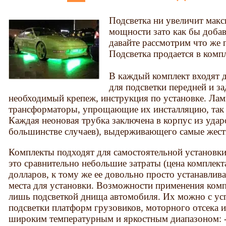
Подсветка ни увеличит макс
мощности зато как бы доба
давайте рассмотрим что же п
Подсветка продается в компл
В каждый комплект входят 
для подсветки передней и за
необходимый крепеж, инструкция по установке. Лам
трансформаторы, упрощающие их инсталляцию, так
Каждая неоновая трубка заключена в корпус из удар
большинстве случаев), выдерживающего самые жест
Комплекты подходят для самостоятельной установки
это сравнительно небольшие затраты (цена комплект
долларов, к тому же ее довольно просто устанавлив
места для установки. Возможности применения ком
лишь подсветкой днища автомобиля. Их можно с ус
подсветки платформ грузовиков, моторного отсека и
широким температурным и яркостным диапазоном: - 