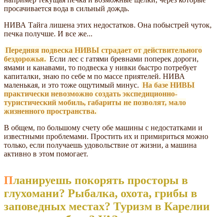
просачивается вода в сильный дождь.
НИВА Тайга лишена этих недостатков. Она побыстрей чуток,
печка получше. И все же...
Передняя подвеска НИВЫ страдает от действительного
бездорожья.
Если лес с гатями бревнами поперек дороги,
ямами и канавами, то подвеска у нивки быстро потребует
капиталки, знаю по себе м по массе приятелей. НИВА
маленькая, и это тоже ощутимый минус.
На базе НИВЫ
практически невозможно создать экспедиционно-
туристический мобиль, габариты не позволят, мало
жизненного пространства.
В общем, по большому счету обе машины с недостатками и
известными проблемами. Простить их и примириться можно
только, если получаешь удовольствие от жизни, а машина
активно в этом помогает.
Планируешь покорять просторы в
глухомани? Рыбалка, охота, грибы в
заповедных местах? Туризм в Карелии