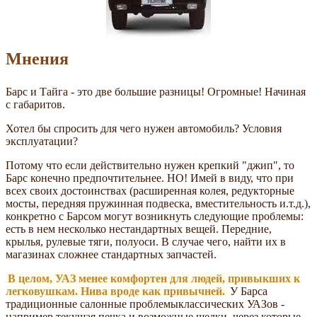
Мнения
Барс и Тайга - это две большие разницы! Огромные! Начиная
с габаритов.
Хотел бы спросить для чего нужен автомобиль? Условия
эксплуатации?
Потому что если действительно нужен крепкий "джип", то
Барс конечно предпочтительнее. НО! Имей в виду, что при
всех своих достоинствах (расширенная колея, редукторные
мосты, передняя пружинная подвеска, вместительность и.т.д.),
конкретно с Барсом могут возникнуть следующие проблемы:
есть в нем несколько нестандартных вещей. Передние,
крылья, рулевые тяги, полуоси. В случае чего, найти их в
магазинах сложнее стандартных запчастей.
В целом, УАЗ менее комфортен для людей, привыкших к
легковушкам. Нива вроде как привычней.
У Барса
традиционные салонные проблемыклассических УАЗов -
например текущая печка и возможные щелки, через которые