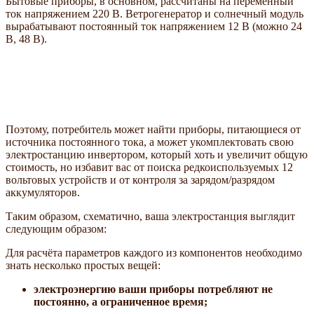
Бытовые приборы, в основном, рассчитаны на переменный
ток напряжением 220 В. Ветрогенератор и солнечный модуль
вырабатывают постоянный ток напряжением 12 В (можно 24
В, 48 В).
Поэтому, потребитель может найти приборы, питающиеся от
источника постоянного тока, а может укомплектовать свою
электростанцию инвертором, который хоть и увеличит общую
стоимость, но избавит вас от поиска редкоиспользуемых 12
вольтовых устройств и от контроля за зарядом/разрядом
аккумуляторов.
Таким образом, схематично, ваша электростанция выглядит
следующим образом:
Для расчёта параметров каждого из компонентов необходимо
знать несколько простых вещей:
электроэнергию ваши приборы потребляют не
постоянно, а ограниченное время;