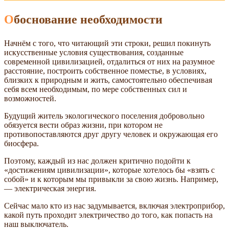
Обоснование необходимости
Начнём с того, что читающий эти строки, решил покинуть
искусственные условия существования, созданные
современной цивилизацией, отдалиться от них на разумное
расстояние, построить собственное поместье, в условиях,
близких к природным и жить, самостоятельно обеспечивая
себя всем необходимым, по мере собственных сил и
возможностей.
Будущий житель экологического поселения добровольно
обязуется вести образ жизни, при котором не
противопоставляются друг другу человек и окружающая его
биосфера.
Поэтому, каждый из нас должен критично подойти к
«достижениям цивилизации», которые хотелось бы «взять с
собой» и к которым мы привыкли за свою жизнь. Например,
— электрическая энергия.
Сейчас мало кто из нас задумывается, включая электроприбор,
какой путь проходит электричество до того, как попасть на
наш выключатель.