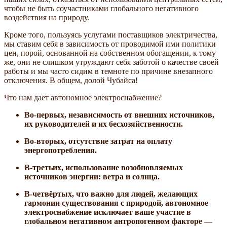
чтобы не быть соучастниками глобального негативного
воздействия на природу.
Кроме того, пользуясь услугами поставщиков электричества,
мы ставим себя в зависимость от проводимой ими политики
цен, порой, основанной на собственном обогащении, к тому
же, они не слишком утруждают себя заботой о качестве своей
работы и мы часто сидим в темноте по причине внезапного
отключения. В общем, долой Чубайса!
Что нам дает автономное электроснабжение?
Во-первых, независимость от внешних источников,
их руководителей и их бесхозяйственности.
Во-вторых, отсутствие затрат на оплату
энергопотребления.
В-третьих, использование возобновляемых
источников энергии: ветра и солнца.
В-четвёртых, что важно для людей, желающих
гармонии существования с природой, автономное
электроснабжение исключает ваше участие в
глобальном негативном антропогенном факторе —