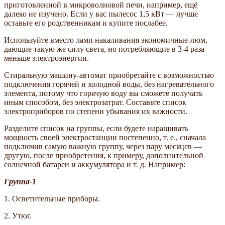
приготовленной в микроволновой печи, например, ещё
далеко не изучено. Если у вас пылесос 1,5 кВт — лучше
оставьте его родственникам и купите послабее.
Используйте вместо ламп накаливания экономичные-люм,
дающие такую же силу света, но потребляющие в 3-4 раза
меньше электроэнергии.
Стиральную машину-автомат приобретайте с возможностью
подключения горячей и холодной воды, без нагревательного
элемента, потому что горячую воду вы сможете получать
иным способом, без электрозатрат. Составьте список
электроприборов по степени убывания их важности.
Разделите список на группы, если будете наращивать
мощность своей электростанции постепенно, т. е., сначала
подключив самую важную группу, через пару месяцев —
другую, после приобретения, к примеру, дополнительной
солнечной батареи и аккумулятора и т. д. Например:
Группа-1
1. Осветительные приборы.
2. Утюг.