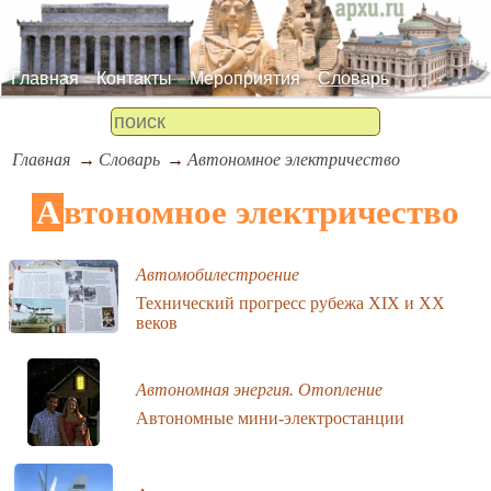
Главная
Контакты
Мероприятия
Словарь
Главная
Словарь
Автономное электричество
Автономное электричество
Автомобилестроение
Технический прогресс рубежа XIX и XX
веков
Автономная энергия. Отопление
Автономные мини-электростанции